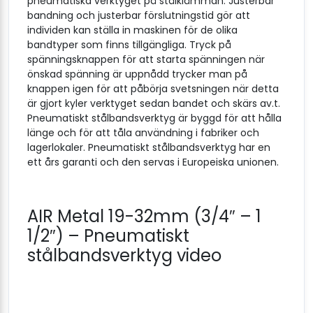
pneumatiska verktyget på stålklämman. Justerbar
bandning och justerbar förslutningstid gör att
individen kan ställa in maskinen för de olika
bandtyper som finns tillgängliga. Tryck på
spänningsknappen för att starta spänningen när
önskad spänning är uppnådd trycker man på
knappen igen för att påbörja svetsningen när detta
är gjort kyler verktyget sedan bandet och skärs av.t.
Pneumatiskt stålbandsverktyg är byggd för att hålla
länge och för att tåla användning i fabriker och
lagerlokaler. Pneumatiskt stålbandsverktyg har en
ett års garanti och den servas i Europeiska unionen.
AIR Metal 19-32mm (3/4″ – 1
1/2″) – Pneumatiskt
stålbandsverktyg video