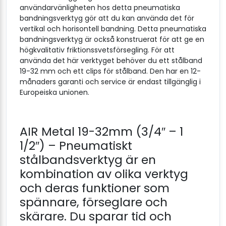
användarvänligheten hos detta pneumatiska
bandningsverktyg gör att du kan använda det för
vertikal och horisontell bandning. Detta pneumatiska
bandningsverktyg är också konstruerat för att ge en
högkvalitativ friktionssvetsförsegling. För att
använda det här verktyget behöver du ett stålband
19-32 mm och ett clips för stålband. Den har en 12-
månaders garanti och service är endast tillgänglig i
Europeiska unionen.
AIR Metal 19-32mm (3/4″ – 1
1/2″) – Pneumatiskt
stålbandsverktyg är en
kombination av olika verktyg
och deras funktioner som
spännare, förseglare och
skärare. Du sparar tid och