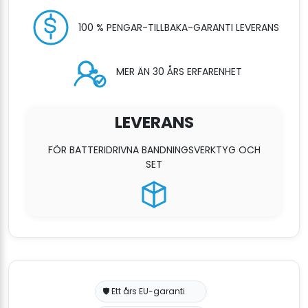
100 % PENGAR-TILLBAKA-GARANTI LEVERANS
MER ÄN 30 ÅRS ERFARENHET
LEVERANS
FÖR BATTERIDRIVNA BANDNINGSVERKTYG OCH
SET
🛡️ Ett års EU-garanti