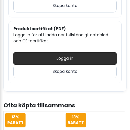
Skapa konto
Produktcertifikat (PDF)
Logga in för att ladda ner fullständigt datablad
och CE-certifikat.
Logga in
Skapa konto
Ofta köpta tillsammans
18%
13%
RABATT
RABATT