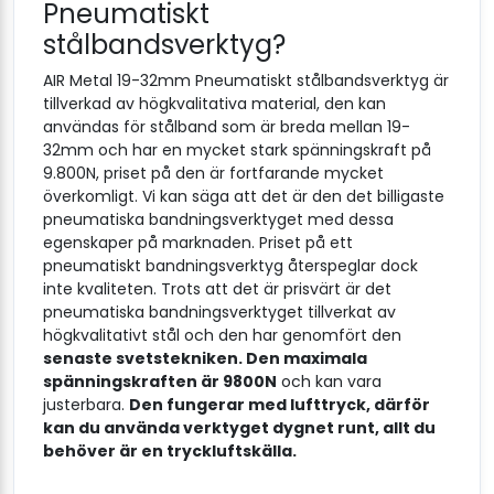
Pneumatiskt
stålbandsverktyg?
AIR Metal 19-32mm Pneumatiskt stålbandsverktyg är
tillverkad av högkvalitativa material, den kan
användas för stålband som är breda mellan 19-
32mm och har en mycket stark spänningskraft på
9.800N, priset på den är fortfarande mycket
överkomligt. Vi kan säga att det är den det billigaste
pneumatiska bandningsverktyget med dessa
egenskaper på marknaden. Priset på ett
pneumatiskt bandningsverktyg återspeglar dock
inte kvaliteten. Trots att det är prisvärt är det
pneumatiska bandningsverktyget tillverkat av
högkvalitativt stål och den har genomfört den
senaste svetstekniken. Den maximala
spänningskraften är 9800N
och kan vara
justerbara.
Den fungerar med lufttryck, därför
kan du använda verktyget dygnet runt, allt du
behöver är en tryckluftskälla.