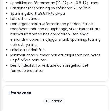
Specifikation för remmar: (19-32）×（0.8-1.2） mm
Hastighet för spänning av stålband: 5,3 m/min.
Spänningskraft: ≥9,8 KN/0,6Mpa
Lätt att använda
Den ergonomiska utformningen gör den lätt att
manövrera när den är upphängd, vilket bidrar till att
minska tröttheten hos operatören. Den enkla
enhandsknappen möjliggör snabb spänning, tätning
och avbrytning.
Enkel att underhålla
Minimalt antal slitdelar och ett frihjul som kan bytas
ut på några minuter.
Den är idealisk för vinklade och oregelbundet
formade produkter
Efterlevnad
EU-garanti