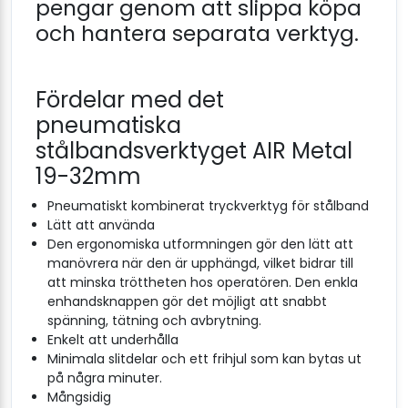
pengar genom att slippa köpa
och hantera separata verktyg.
Fördelar med det
pneumatiska
stålbandsverktyget AIR Metal
19-32mm
Pneumatiskt kombinerat tryckverktyg för stålband
Lätt att använda
Den ergonomiska utformningen gör den lätt att
manövrera när den är upphängd, vilket bidrar till
att minska tröttheten hos operatören. Den enkla
enhandsknappen gör det möjligt att snabbt
spänning, tätning och avbrytning.
Enkelt att underhålla
Minimala slitdelar och ett frihjul som kan bytas ut
på några minuter.
Mångsidig