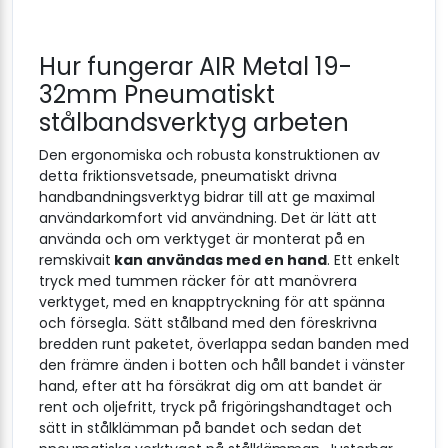
Hur fungerar AIR Metal 19-
32mm Pneumatiskt
stålbandsverktyg arbeten
Den ergonomiska och robusta konstruktionen av
detta friktionsvetsade, pneumatiskt drivna
handbandningsverktyg bidrar till att ge maximal
användarkomfort vid användning. Det är lätt att
använda och om verktyget är monterat på en
remskivait
kan användas med en hand
. Ett enkelt
tryck med tummen räcker för att manövrera
verktyget, med en knapptryckning för att spänna
och försegla. Sätt stålband med den föreskrivna
bredden runt paketet, överlappa sedan banden med
den främre änden i botten och håll bandet i vänster
hand, efter att ha försäkrat dig om att bandet är
rent och oljefritt, tryck på frigöringshandtaget och
sätt in stålklämman på bandet och sedan det