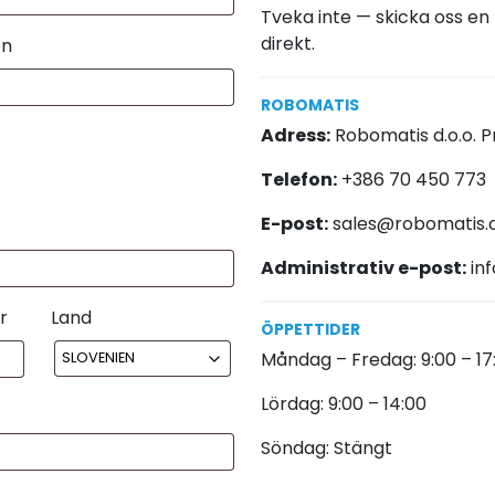
Tveka inte — skicka oss en 
direkt.
on
ROBOMATIS
Adress:
Robomatis d.o.o. P
Telefon:
+386 70 450 773
E-post:
sales@robomatis
Administrativ e-post:
in
r
Land
ÖPPETTIDER
Måndag – Fredag: 9:00 – 17
Lördag: 9:00 – 14:00
Söndag: Stängt