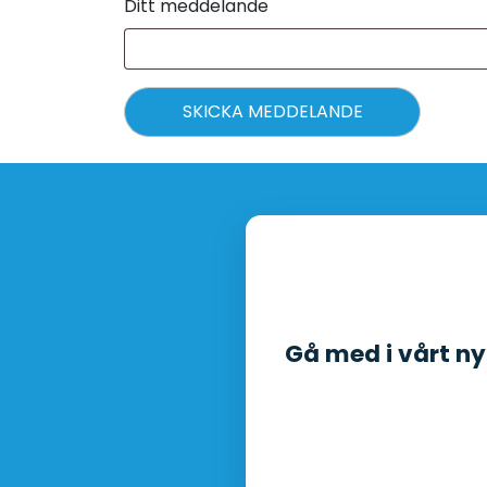
Ditt meddelande
SKICKA MEDDELANDE
Gå med i vårt n