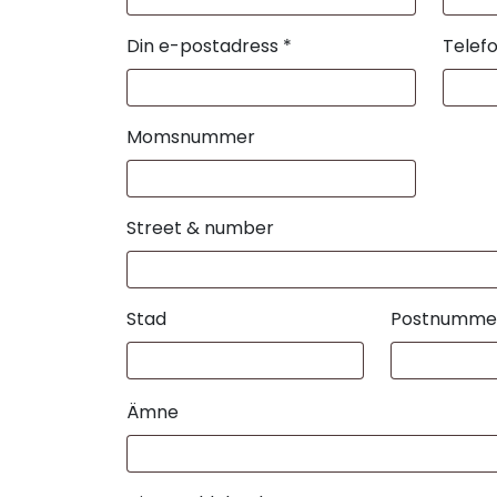
Din e-postadress *
Telef
Momsnummer
Street & number
Stad
Postnumme
Ämne