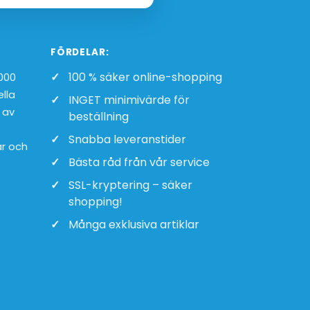
FÖRDELAR:
100 % säker online-shopping
1000
ella
INGET minimivärde för
 av
beställning
Snabba leveranstider
ar och
Bästa råd från vår service
SSL-kryptering – säker
shopping!
Många exklusiva artiklar