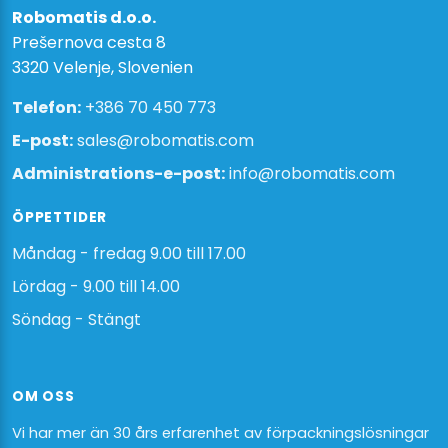
Robomatis d.o.o.
Prešernova cesta 8
3320 Velenje, Slovenien
Telefon:
+386 70 450 773
E-post:
sales@robomatis.com
Administrations-e-post:
info@robomatis.com
ÖPPETTIDER
Måndag - fredag 9.00 till 17.00
Lördag - 9.00 till 14.00
Söndag - Stängt
OM OSS
Vi har mer än 30 års erfarenhet av förpackningslösningar