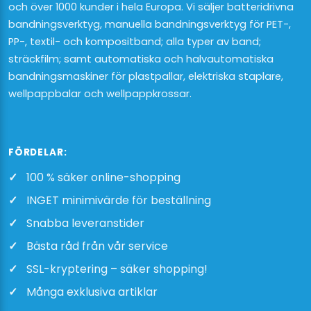
och över 1000 kunder i hela Europa. Vi säljer batteridrivna
bandningsverktyg, manuella bandningsverktyg för PET-,
PP-, textil- och kompositband; alla typer av band;
sträckfilm; samt automatiska och halvautomatiska
bandningsmaskiner för plastpallar, elektriska staplare,
wellpappbalar och wellpappkrossar.
FÖRDELAR:
100 % säker online-shopping
INGET minimivärde för beställning
Snabba leveranstider
Bästa råd från vår service
SSL-kryptering – säker shopping!
Många exklusiva artiklar