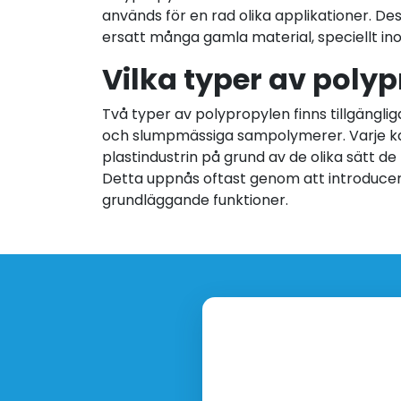
används för en rad olika applikationer. De
ersatt många gamla material, speciellt in
Vilka typer av polyp
Två typer av polypropylen finns tillgän
och slumpmässiga sampolymerer. Varje kateg
plastindustrin på grund av de olika sätt de 
Detta uppnås oftast genom att introduceras
grundläggande funktioner.