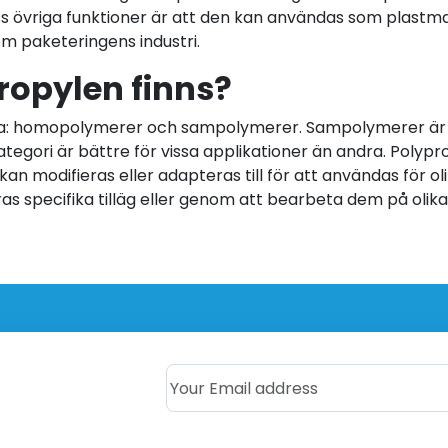
ss övriga funktioner är att den kan användas som plastmate
om paketeringens industri.
ropylen finns?
gliga: homopolymerer och sampolymerer. Sampolymerer är
ori är bättre för vissa applikationer än andra. Polyprop
kan modifieras eller adapteras till för att användas för oli
 specifika tilläg eller genom att bearbeta dem på olika s
Your Email address