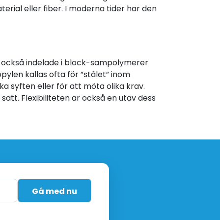
rial eller fiber. I moderna tider har den
 också indelade i block-sampolymerer
ylen kallas ofta för ”stålet” inom
ka syften eller för att möta olika krav.
ätt. Flexibiliteten är också en utav dess