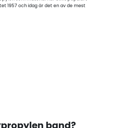
tet 1957 och idag är det en av de mest
lypropylen band?