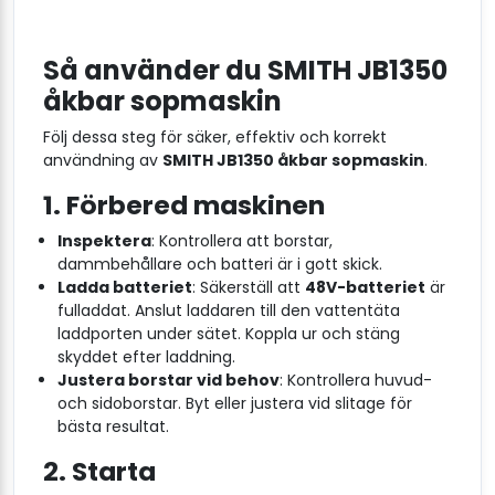
Så använder du SMITH JB1350
åkbar sopmaskin
Följ dessa steg för säker, effektiv och korrekt
användning av
SMITH JB1350 åkbar sopmaskin
.
1. Förbered maskinen
Inspektera
: Kontrollera att borstar,
dammbehållare och batteri är i gott skick.
Ladda batteriet
: Säkerställ att
48V-batteriet
är
fulladdat. Anslut laddaren till den vattentäta
laddporten under sätet. Koppla ur och stäng
skyddet efter laddning.
Justera borstar vid behov
: Kontrollera huvud-
och sidoborstar. Byt eller justera vid slitage för
bästa resultat.
2. Starta