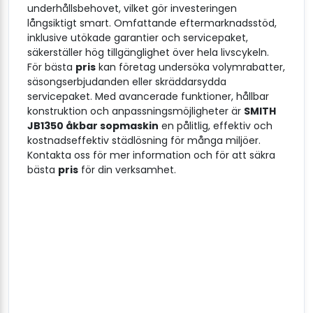
underhållsbehovet, vilket gör investeringen
långsiktigt smart. Omfattande eftermarknadsstöd,
inklusive utökade garantier och servicepaket,
säkerställer hög tillgänglighet över hela livscykeln.
För bästa
pris
kan företag undersöka volymrabatter,
säsongserbjudanden eller skräddarsydda
servicepaket. Med avancerade funktioner, hållbar
konstruktion och anpassningsmöjligheter är
SMITH
JB1350 åkbar sopmaskin
en pålitlig, effektiv och
kostnadseffektiv städlösning för många miljöer.
Kontakta oss för mer information och för att säkra
bästa
pris
för din verksamhet.