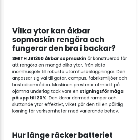
Vilka ytor kan åkbar
sopmaskin rengöra och
fungerar den bra i backar?
SMITH JB1350 åkbar sopmaskin
är konstruerad för
att rengöra en mängd olika ytor, från släta
inomhusgolv till robusta utomhusbeläggningar. Den
anpassar sig väl till gator, campus, fabriksmiljöer och
bostadsområden. Maskinen presterar utmärkt på
ojämna underlag tack vare en
stigningsförmåga
på upp till 20%
. Den klarar därmed ramper och
sluttande ytor effektivt, vilket gör den till en pålitlig
lösning för verksamheter med varierande behov.
Hur länge räcker batteriet