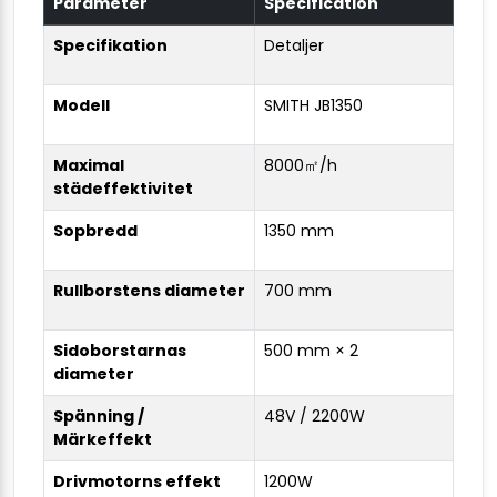
Parameter
Specification
Specifikation
Detaljer
Modell
SMITH JB1350
Maximal
8000㎡/h
städeffektivitet
Sopbredd
1350 mm
Rullborstens diameter
700 mm
Sidoborstarnas
500 mm × 2
diameter
Spänning /
48V / 2200W
Märkeffekt
Drivmotorns effekt
1200W