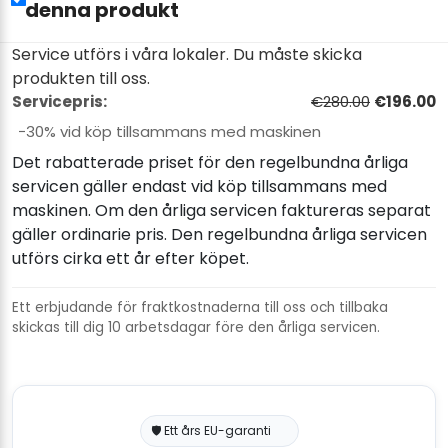
denna produkt
Service utförs i våra lokaler. Du måste skicka
produkten till oss.
Servicepris:
€280.00
€196.00
−30% vid köp tillsammans med maskinen
Det rabatterade priset för den regelbundna årliga
servicen gäller endast vid köp tillsammans med
maskinen. Om den årliga servicen faktureras separat
gäller ordinarie pris. Den regelbundna årliga servicen
utförs cirka ett år efter köpet.
Ett erbjudande för fraktkostnaderna till oss och tillbaka
skickas till dig 10 arbetsdagar före den årliga servicen.
🛡️ Ett års EU-garanti