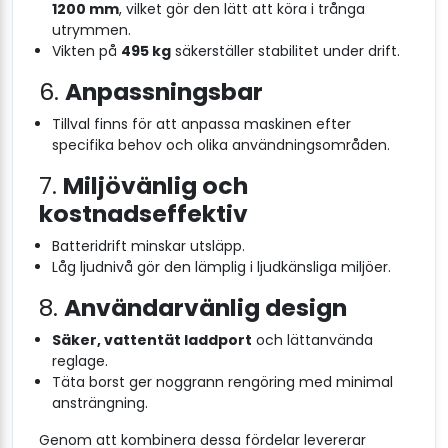
1200 mm
, vilket gör den lätt att köra i trånga
utrymmen.
Vikten på
495 kg
säkerställer stabilitet under drift.
6.
Anpassningsbar
Tillval finns för att anpassa maskinen efter
specifika behov och olika användningsområden.
7.
Miljövänlig och
kostnadseffektiv
Batteridrift minskar utsläpp.
Låg ljudnivå gör den lämplig i ljudkänsliga miljöer.
8.
Användarvänlig design
Säker, vattentät laddport
och lättanvända
reglage.
Täta borst ger noggrann rengöring med minimal
ansträngning.
Genom att kombinera dessa fördelar levererar