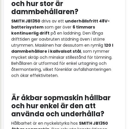
och hur stor är
dammbehållaren?
SMITH JB1350
drivs av ett
underhållsfritt 48V-
batterisystem
som ger över
6 timmars
kontinuerlig drift
på en laddning. Den långa
drifttiden ger oavbruten städning även i större
utrymmen. Maskinen har dessutom en rymlig
120 l
dammbehållare i kallvalsat stål
, som rymmer
mycket skräp och minskar stillestånd för tömning.
Behållaren är utformad för enkel urtagning och
återmontering, vilket förenklar avfallshanteringen
och ökar effektiviteten.
Är åkbar sopmaskin hållbar
och hur enkel är den att
använda och underhålla?
Hållbarhet är en nyckelstyrka hos
SMITH JB1350