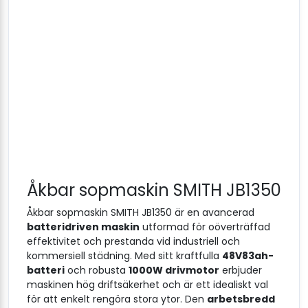
Åkbar sopmaskin SMITH JB1350
Åkbar sopmaskin SMITH JB1350 är en avancerad
batteridriven maskin
utformad för oöverträffad
effektivitet och prestanda vid industriell och
kommersiell städning. Med sitt kraftfulla
48V83ah-
batteri
och robusta
1000W drivmotor
erbjuder
maskinen hög driftsäkerhet och är ett idealiskt val
för att enkelt rengöra stora ytor. Den
arbetsbredd