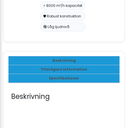
⚡ 8000 m²/h kapacitet
🛡️ Robust konstruktion
🔇 Låg ljudnivå
Beskrivning
Ytterligare information
Specifikationer
Beskrivning